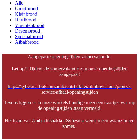
Alle
Grootbrood
Kleinbrood
Hardbrood
Vruchtenbrood
Desembrood
Speciaalbrood
Afbakbrood
Aangepaste openingstijden zomervakantie.
Let op!! Tijdens de zomervakantie zijn onze openingstijden
aangepast!
https://sybesma-boksum.ambachtsbakker.nl/nl/over-ons/p/onze-
service/afhaal-openingstijden
Tevens liggen er in onze winkels handige meeneemkaartjes waarop
de openingstijden staan vermeld.
Het team van Ambachtsbakker Sybesma wenst u een waanzinnige
zomer..