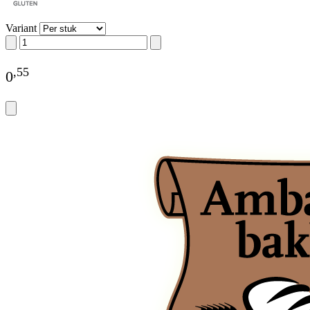
Variant
,
55
0