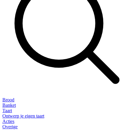
Brood
Banket
Taart
Ontwerp je eigen taart
Acties
Overige